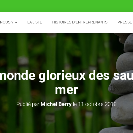
-NOUS ?
LA LISTE
HISTOIRES D’ENTREPRENANTS
PRESSE
monde glorieux des sa
mer
Publié par
Michel Berry
le
11 octobre 2018