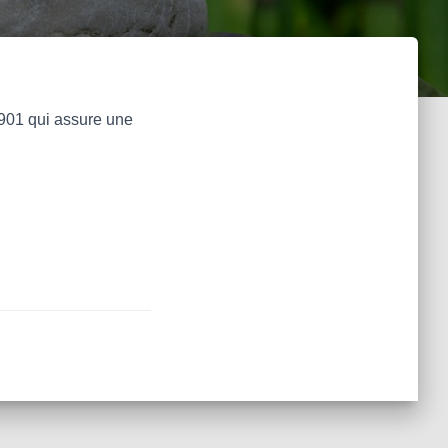
:
1901 qui assure une