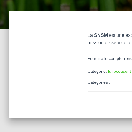
La
SNSM
est une exc
mission de service p
Pour lire le compte-rend
Catégorie:
ls recousent 
Catégories :