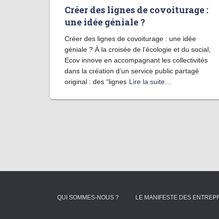
Créer des lignes de covoiturage :
une idée géniale ?
Créer des lignes de covoiturage : une idée
géniale ? À la croisée de l’écologie et du social,
Ecov innove en accompagnant les collectivités
dans la création d’un service public partagé
original : des “lignes
Lire la suite…
QUI SOMMES-NOUS ?
LE MANIFESTE DES ENTRE