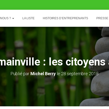
-NOUS ?
LA LISTE
HISTOIRES D’ENTREPRENANTS
PRESSE
ainville : les citoyens
Publié par
Michel Berry
le
28 septembre 2018