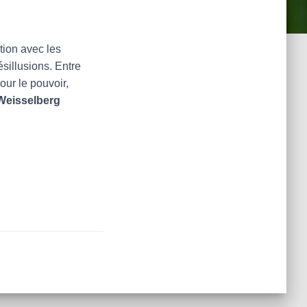
:
tion avec les
sillusions. Entre
our le pouvoir,
Weisselberg