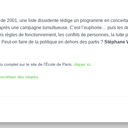
 de 2001, une liste dissidente rédige un programme en concerta
 après une campagne tumultueuse. C’est l’euphorie… puis les dé
s règles de fonctionnement, les conflits de personnes, la lutte p
. Peut-on faire de la politique en dehors des partis ?
Stéphane 
u complet sur le site de l'École de Paris,
cliquer ici
.
oncrétiser des utopies