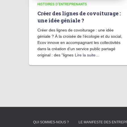
HISTOIRES D'ENTREPRENANTS
Créer des lignes de covoiturage :
une idée géniale ?
Créer des lignes de covoiturage : une idée
géniale ? À la croisée de l’écologie et du social,
Ecov innove en accompagnant les collectivités
dans la création d’un service public partagé
original : des “lignes
Lire la suite…
QUI SOMMES-NOUS ?
LE MANIFESTE DES ENTRE