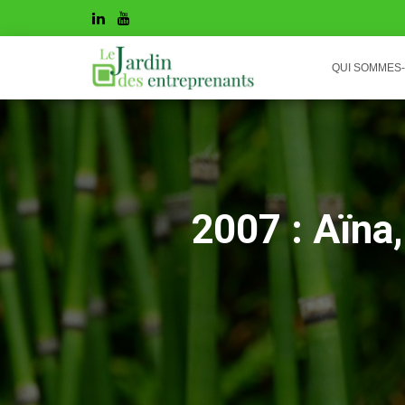
QUI SOMMES
2007 : Aïna,