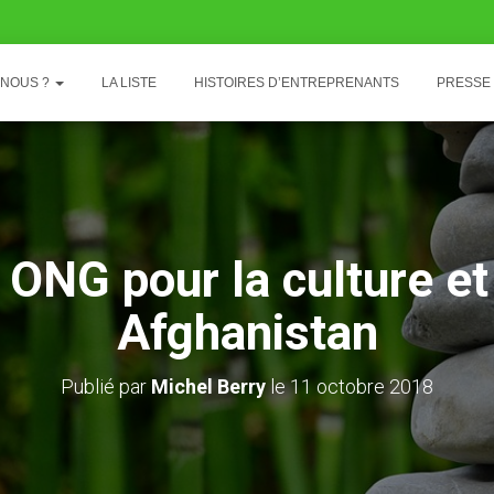
-NOUS ?
LA LISTE
HISTOIRES D’ENTREPRENANTS
PRESSE
 ONG pour la culture et 
Afghanistan
Publié par
Michel Berry
le
11 octobre 2018