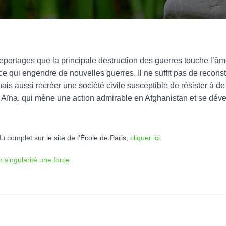
portages que la principale destruction des guerres touche l’âme, 
 ce qui engendre de nouvelles guerres. Il ne suffit pas de recons
ais aussi recréer une société civile susceptible de résister à d
G Aïna, qui mène une action admirable en Afghanistan et se dév
u complet sur le site de l'École de Paris,
cliquer ici
.
ur singularité une force