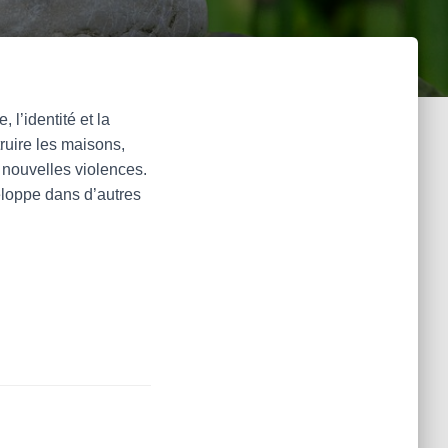
:
l’identité et la
truire les maisons,
e nouvelles violences.
eloppe dans d’autres