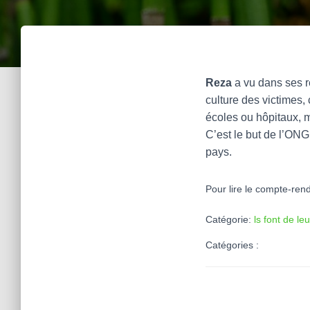
Reza
a vu dans ses re
culture des victimes,
écoles ou hôpitaux, m
C’est le but de l’ON
pays.
Pour lire le compte-rend
Catégorie:
ls font de le
Catégories :