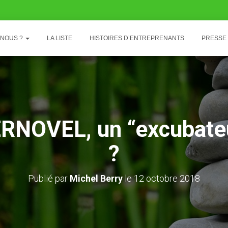
-NOUS ?
LA LISTE
HISTOIRES D’ENTREPRENANTS
PRESSE
RNOVEL, un “excubateu
?
Publié par
Michel Berry
le
12 octobre 2018