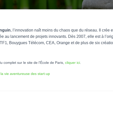
inguin
, l’innovation naît moins du chaos que du réseau. Il crée 
u lancement de projets innovants. Dès 2007, elle est à l’orig
F1, Bouygues Télécom, CEA, Orange et de plus de six créatio
u complet sur le site de l'École de Paris,
cliquer ici
.
t la vie aventureuse des start-up