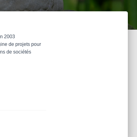
:
en 2003
ine de projets pour
ns de sociétés