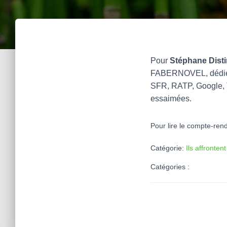
Pour
Stéphane Dist
FABERNOVEL, dédiée a
SFR, RATP, Google, T
essaimées.
Pour lire le compte-rend
Catégorie:
Ils affronten
Catégories :