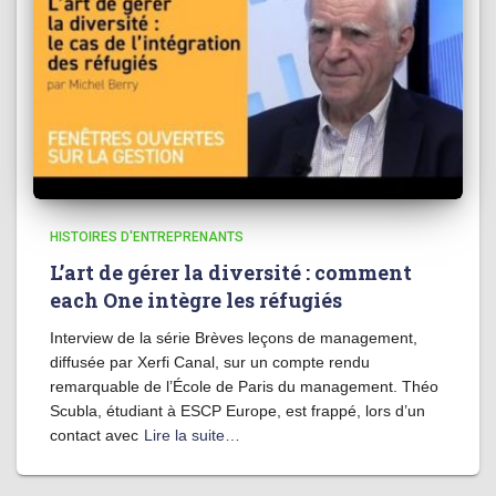
HISTOIRES D'ENTREPRENANTS
L’art de gérer la diversité : comment
each One intègre les réfugiés
Interview de la série Brèves leçons de management,
diffusée par Xerfi Canal, sur un compte rendu
remarquable de l’École de Paris du management. Théo
Scubla, étudiant à ESCP Europe, est frappé, lors d’un
contact avec
Lire la suite…