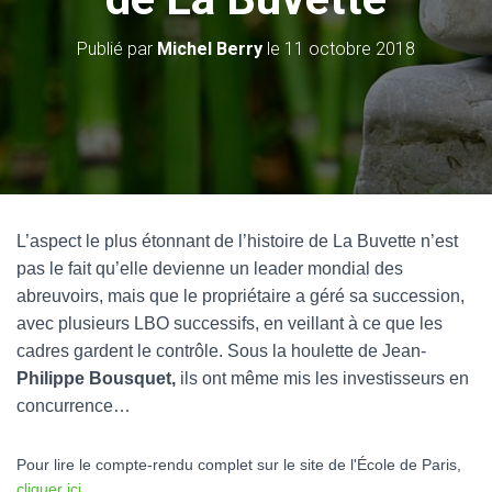
Publié par
Michel Berry
le
11 octobre 2018
L’aspect le plus étonnant de l’histoire de La Buvette n’est
pas le fait qu’elle devienne un leader mondial des
abreuvoirs, mais que le propriétaire a géré sa succession,
avec plusieurs LBO successifs, en veillant à ce que les
cadres gardent le contrôle. Sous la houlette de Jean-
Philippe Bousquet,
ils ont même mis les investisseurs en
concurrence…
Pour lire le compte-rendu complet sur le site de l'École de Paris,
cliquer ici
.