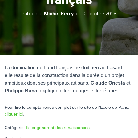
Publié par
Michel Berry
le
10 octobre 2018
La domination du hand français ne doit rien au hasard :
elle résulte de la construction dans la durée d’un projet
ambitieux dont ses principaux artisans,
Claude Onesta
et
Philippe Bana
, expliquent les rouages et les étapes.
Pour lire le compte-rendu complet sur le site de l'École de Paris,
cliquer ici
.
Catégorie:
Ils engendrent des renaissances