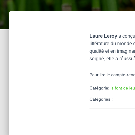
Laure Leroy
a conçu 
littérature du monde 
qualité et en imagin
soigné, elle a réussi 
Pour lire le compte-rend
Catégorie:
ls font de le
Catégories :