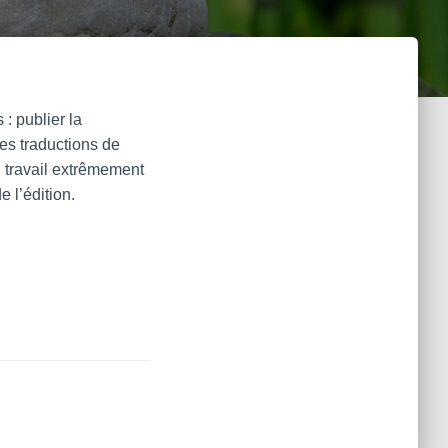
:
: publier la
des traductions de
 travail extrêmement
e l’édition.