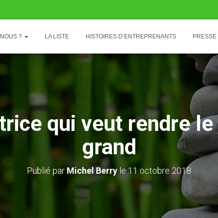
-NOUS ?
LA LISTE
HISTOIRES D’ENTREPRENANTS
PRESSE
itrice qui veut rendre l
grand
Publié par
Michel Berry
le
11 octobre 2018