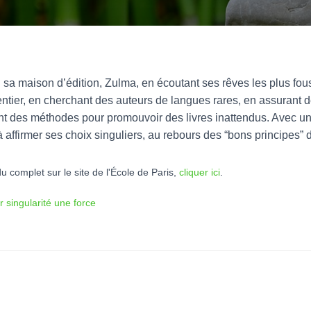
sa maison d’édition, Zulma, en écoutant ses rêves les plus fous 
entier, en cherchant des auteurs de langues rares, en assurant 
ant des méthodes pour promouvoir des livres inattendus. Avec un
à affirmer ses choix singuliers, au rebours des “bons principes” d
u complet sur le site de l'École de Paris,
cliquer ici
.
ur singularité une force