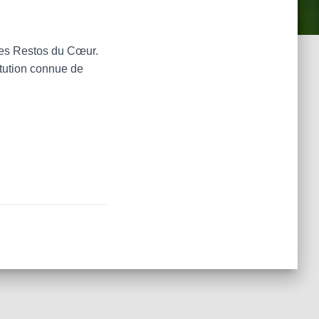
:
 les Restos du Cœur.
itution connue de