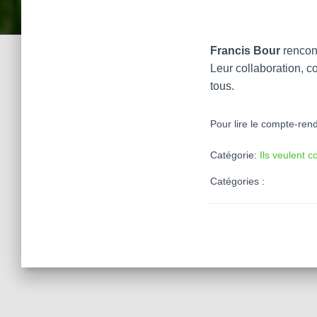
Francis Bour
rencon
Leur collaboration, c
tous.
Pour lire le compte-rend
Catégorie:
Ils veulent c
Catégories :