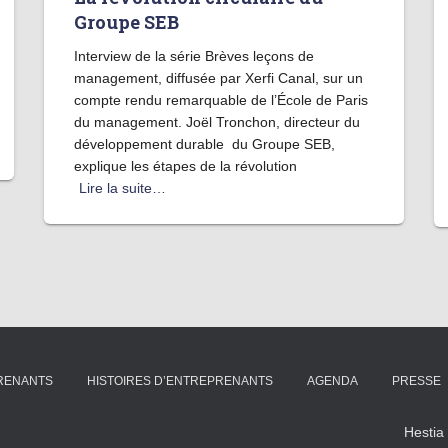
Groupe SEB
Interview de la série Brèves leçons de
management, diffusée par Xerfi Canal, sur un
compte rendu remarquable de l’École de Paris
du management. Joël Tronchon, directeur du
développement durable du Groupe SEB,
explique les étapes de la révolution
Lire la suite…
PRENANTS
HISTOIRES D’ENTREPRENANTS
AGENDA
PRESSE
Hestia