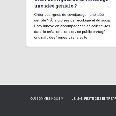
une idée géniale ?
Créer des lignes de covoiturage : une idée
géniale ? À la croisée de l’écologie et du social,
Ecov innove en accompagnant les collectivités
dans la création d’un service public partagé
original : des “lignes
Lire la suite…
QUI SOMMES-NOUS ?
LE MANIFESTE DES ENTRE