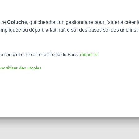
tre
Coluche
, qui cherchait un gestionnaire pour l’aider à créer
ompliquée au départ, a fait naître sur des bases solides une inst
u complet sur le site de l'École de Paris,
cliquer ici
.
oncrétiser des utopies