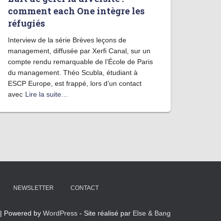
comment each One intègre les
réfugiés
Interview de la série Brèves leçons de
management, diffusée par Xerfi Canal, sur un
compte rendu remarquable de l’École de Paris
du management. Théo Scubla, étudiant à
ESCP Europe, est frappé, lors d’un contact
avec
Lire la suite…
NEWSLETTER
CONTACT
| Powered by
WordPress
- Site réalisé par
Else & Bang