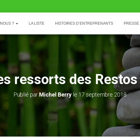
-NOUS ?
LA LISTE
HISTOIRES D’ENTREPRENANTS
PRESSE
es ressorts des Resto
Publié par
Michel Berry
le
17 septembre 2018