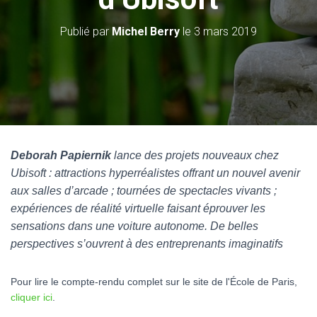
Publié par
Michel Berry
le
3 mars 2019
Deborah Papiernik
lance des projets nouveaux chez
Ubisoft : attractions hyperréalistes offrant un nouvel avenir
aux salles d’arcade ; tournées de spectacles vivants ;
expériences de réalité virtuelle faisant éprouver les
sensations dans une voiture autonome. De belles
perspectives s’ouvrent à des entreprenants imaginatifs
Pour lire le compte-rendu complet sur le site de l'École de Paris,
cliquer ici
.