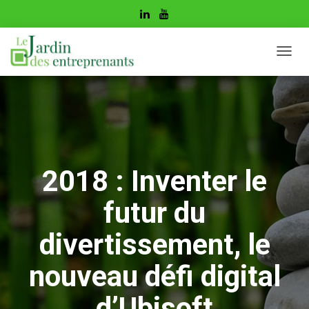
D
É
P
L
I
E
R
L
A
2018 : Inventer le
N
A
futur du
V
I
G
divertissement, le
A
T
nouveau défi digital
I
O
d’Ubisoft
N