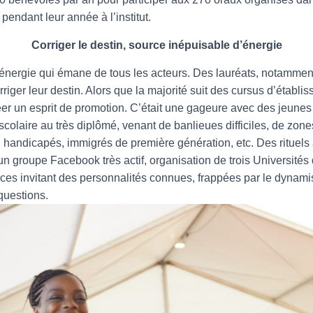
 pendant leur année à l’institut.
Corriger le destin, source inépuisable d’énergie
l’énergie qui émane de tous les acteurs. Des lauréats, notammen
rriger leur destin. Alors que la majorité suit des cursus d’établi
 créer un esprit de promotion. C’était une gageure avec des jeune
scolaire au très diplômé, venant de banlieues difficiles, de zones
 handicapés, immigrés de première génération, etc. Des rituels
’un groupe Facebook très actif, organisation de trois Université
ces invitant des personnalités connues, frappées par le dynamis
questions.