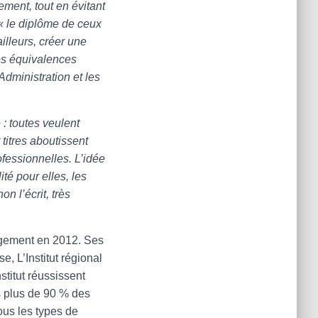
ement, tout en évitant
 « le diplôme de ceux
illeurs, créer une
des équivalences
dministration et les
: toutes veulent
 titres aboutissent
fessionnelles. L’idée
té pour elles, les
on l’écrit, très
gagement en 2012. Ses
, L’Institut régional
stitut réussissent
ns plus de 90 % des
tous les types de