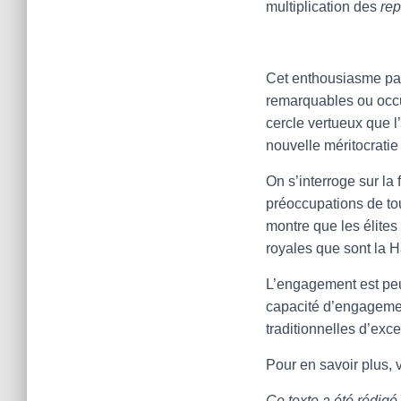
multiplication des
rep
Cet enthousiasme part
remarquables ou occup
cercle vertueux que l
nouvelle méritocratie
On s’interroge sur la 
préoccupations de tou
montre que les élites
royales que sont la Ha
L’engagement est peut
capacité d’engagement
traditionnelles d’exce
Pour en savoir plus, v
Ce texte a été rédig