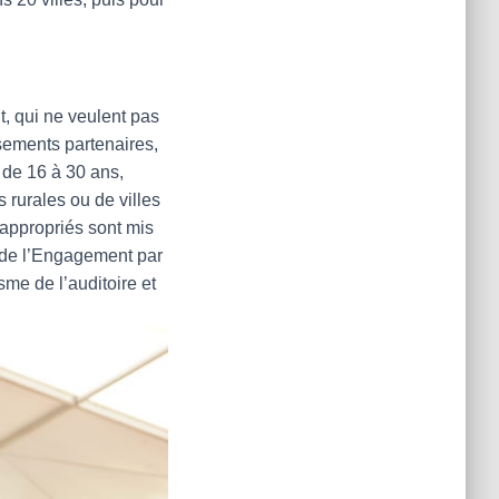
t, qui ne veulent pas
ssements partenaires,
s de 16 à 30 ans,
 rurales ou de villes
 appropriés sont mis
s de l’Engagement par
me de l’auditoire et