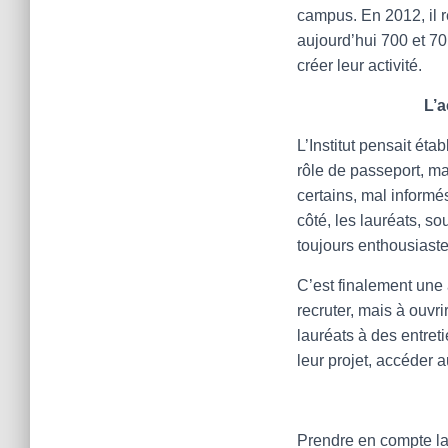
campus. En 2012, il re
aujourd’hui 700 et 7
créer leur activité.
L’a
L’Institut pensait éta
rôle de passeport, ma
certains, mal informés
côté, les lauréats, s
toujours enthousiastes
C’est finalement une 
recruter, mais à ouvri
lauréats à des entret
leur projet, accéder 
Prendre en compte la 