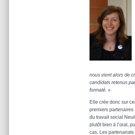
nous vient alors de cr
candidats retenus par l
formaté.
»
Elle crée donc sur c
premiers partenaires 
du travail social Neu
plutôt bien à l’oral, 
cas. Les partenariats 