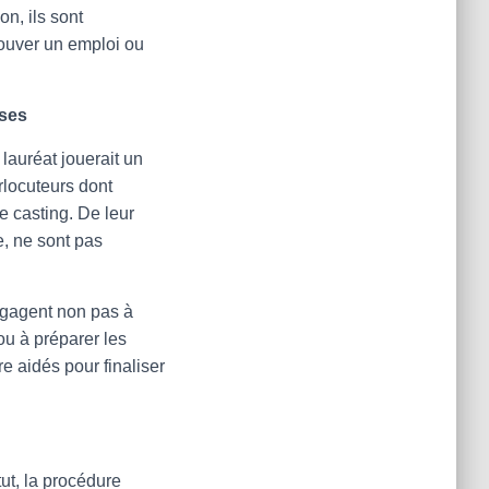
on, ils sont
rouver un emploi ou
ises
 lauréat jouerait un
rlocuteurs dont
de casting. De leur
e, ne sont pas
engagent non pas à
 ou à préparer les
e aidés pour finaliser
ut, la procédure