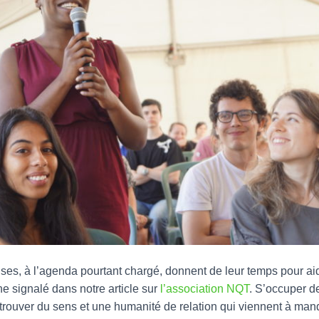
ses, à l’agenda pourtant chargé, donnent de leur temps pour ai
e signalé dans notre article sur
l’association NQT
. S’occuper d
 trouver du sens et une humanité de relation qui viennent à ma