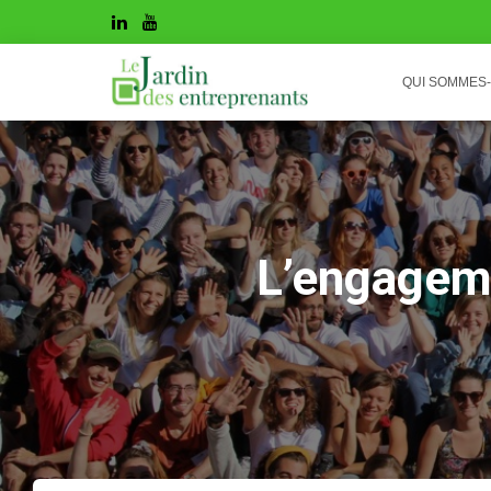
QUI SOMMES
L’engagemen