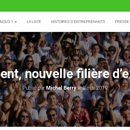
-NOUS ?
LA LISTE
HISTOIRES D’ENTREPRENANTS
PRESSE
t, nouvelle filière d’
Publié par
Michel Berry
le
8 mai 2019