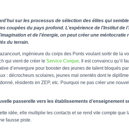
rd’hui sur les processus de sélection des élites qui semblen
ries coupées du pays profond. L’expérience de l’Institut de
imagination et de l’énergie, on peut créer une méritocratie
és du terrain.
zancourt, ingénieure du corps des Ponts voulant sortir de la voie
ch qui vient de créer le
Service Civique
. Il est convaincu qu’il f
ative d’envergure pour booster des jeunes de talent bloqués pa
ux : décrocheurs scolaires, jeunes mal orientés dont le diplôm
ndonné, résidents en ZEP, etc. Pourquoi ne pas créer une nouve
velle passerelle vers les établissements d’enseignement s
te idée, elle multiplie les contacts et se rend vite compte que l
ne fausse piste.