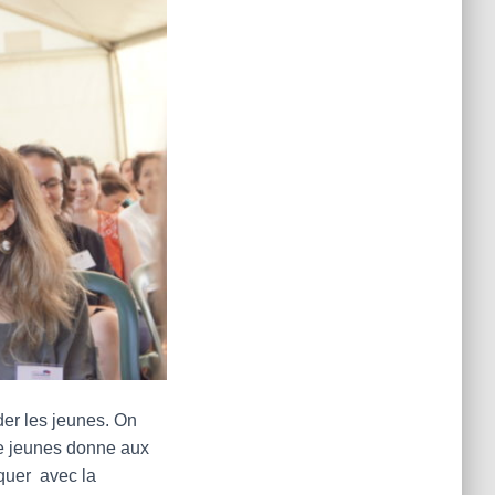
der les jeunes. On
e jeunes donne aux
nquer avec la