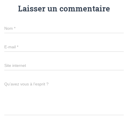
Laisser un commentaire
Nom
*
E-mail
*
Site internet
Qu’avez vous à l’esprit ?