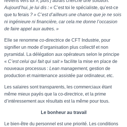
reviens vers toi
», puis j’aurais cherché une solution.
Aujourd’hui, je lui dis : «
C’est toi le spécialiste, qu’est-ce
que tu ferais
? » C’est d’ailleurs une chance que je ne sois
ni ingénieure ni financière, car cela me donne l’occasion
de faire appel aux autres. »
Elle se renomme
co-
directrice de CFT Industrie, pour
signifier un mode d’organisation plus collectif et non
pyramidal. La délégation aux opérateurs selon le principe
«
C’est celui qui fait qui sait
» facilite la mise en place de
nouveaux processus :
Lean management,
gestion de
production et maintenance assistée par ordinateur, etc.
Les salaires sont transparents, les commerciaux étant
même mieux payés que la co-directrice, et la prime
d’intéressement aux résultats est la même pour tous.
Le bonheur au travail
Le bien-être du personnel est une priorité. Les conditions