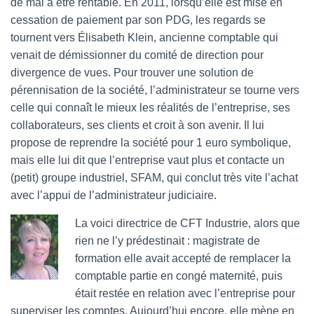
de mal à être rentable. En 2011, lorsqu’elle est mise en
cessation de paiement par son PDG, les regards se
tournent vers Élisabeth Klein, ancienne comptable qui
venait de démissionner du comité de direction pour
divergence de vues. Pour trouver une solution de
pérennisation de la société, l’administrateur se tourne vers
celle qui connaît le mieux les réalités de l’entreprise, ses
collaborateurs, ses clients et croit à son avenir. Il lui
propose de reprendre la société pour 1 euro symbolique,
mais elle lui dit que l’entreprise vaut plus et contacte un
(petit) groupe industriel, SFAM, qui conclut très vite l’achat
avec l’appui de l’administrateur judiciaire.
La voici directrice de CFT Industrie, alors que
rien ne l’y prédestinait : magistrate de
formation elle avait accepté de remplacer la
comptable partie en congé maternité, puis
était restée en relation avec l’entreprise pour
superviser les comptes. Aujourd’hui encore, elle mène en