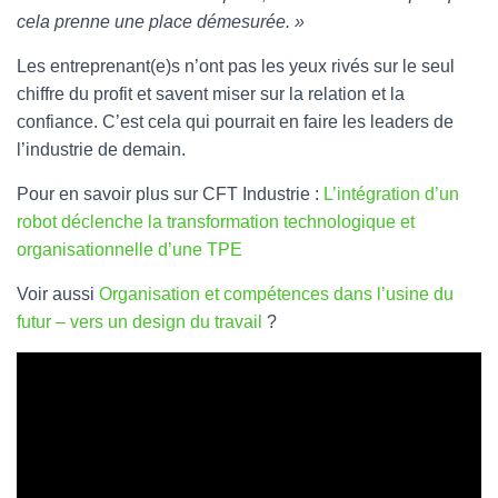
cela prenne une place démesurée. »
Les entreprenant(e)s n’ont pas les yeux rivés sur le seul
chiffre du profit et savent miser sur la relation et la
confiance. C’est cela qui pourrait en faire les leaders de
l’industrie de demain.
Pour en savoir plus sur CFT Industrie :
L’intégration d’un
robot déclenche la transformation technologique et
organisationnelle d’une TPE
Voir aussi
Organisation et compétences dans l’usine du
futur – vers un design du travail
?