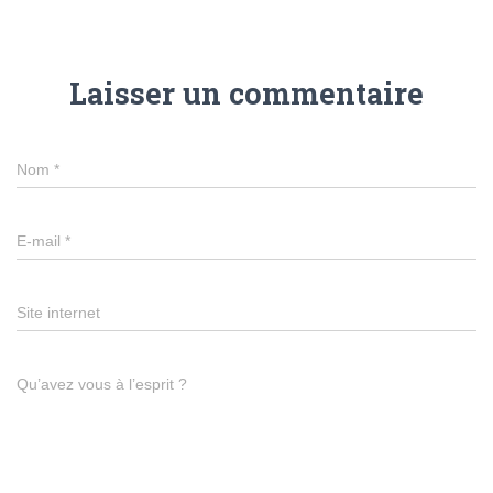
Laisser un commentaire
Nom
*
E-mail
*
Site internet
Qu’avez vous à l’esprit ?