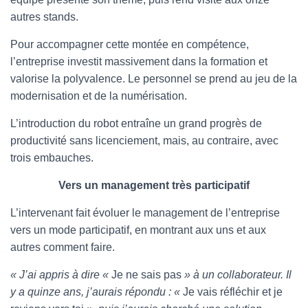
autres stands.
Pour accompagner cette montée en compétence,
l’entreprise investit massivement dans la formation et
valorise la polyvalence. Le personnel se prend au jeu de la
modernisation et de la numérisation.
L’introduction du robot entraîne un grand progrès de
productivité sans licenciement, mais, au contraire, avec
trois embauches.
Vers un management très participatif
L’intervenant fait évoluer le management de l’entreprise
vers un mode participatif, en montrant aux uns et aux
autres comment faire.
« J’ai appris à dire «
Je ne sais pas
» à un collaborateur. Il
y a quinze ans, j’aurais répondu : «
Je vais réfléchir et je