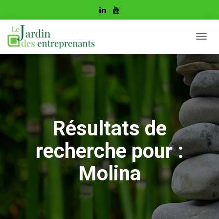
DÉPL
LA
NAVIG
Résultats de
recherche pour :
Molina