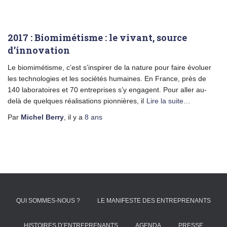
2017 : Biomimétisme : le vivant, source
d’innovation
Le biomimétisme, c’est s’inspirer de la nature pour faire évoluer
les technologies et les sociétés humaines. En France, près de
140 laboratoires et 70 entreprises s’y engagent. Pour aller au-
delà de quelques réalisations pionnières, il
Lire la suite…
Par
Michel Berry
, il y a
8 ans
QUI SOMMES-NOUS ?
LE MANIFESTE DES ENTREPRENANTS
HISTOIRES D’ENTREPRENANTS
AGENDA
PRESSE