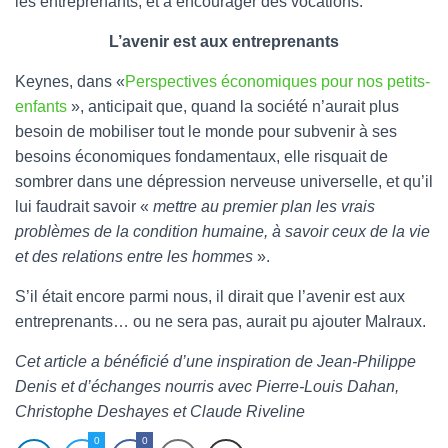
les entreprenants, et à encourager des vocations.
L’avenir est aux entreprenants
Keynes, dans «
Perspectives économiques pour nos petits-
enfants
», anticipait que, quand la société n’aurait plus
besoin de mobiliser tout le monde pour subvenir à ses
besoins économiques fondamentaux, elle risquait de
sombrer dans une dépression nerveuse universelle, et qu’il
lui faudrait savoir «
mettre au premier plan les vrais
problèmes de la condition humaine, à savoir ceux de la vie
et des relations entre les hommes
».
S’il était encore parmi nous, il dirait que l’avenir est aux
entreprenants… ou ne sera pas, aurait pu ajouter Malraux.
Cet article a bénéficié d’une inspiration de Jean-Philippe
Denis et d’échanges nourris avec Pierre-Louis Dahan,
Christophe Deshayes et Claude Riveline
0
0