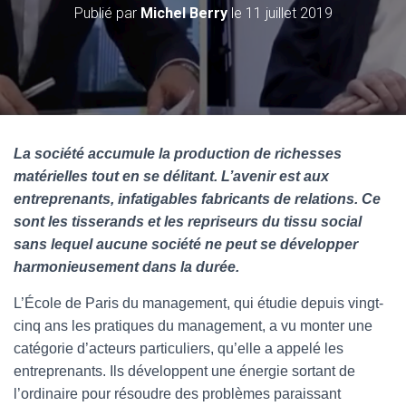
Publié par
Michel Berry
le
11 juillet 2019
L
a société accumule la production de richesses
matérielles tout en se délitant. L’avenir est aux
entreprenants, infatigables fabricants de relations. Ce
sont les tisserands et les repriseurs du tissu social
sans lequel aucune société ne peut se développer
harmonieusement dans la durée.
L’École de Paris du management, qui étudie depuis vingt-
cinq ans les pratiques du management, a vu monter une
catégorie d’acteurs particuliers, qu’elle a appelé les
entreprenants. Ils développent une énergie sortant de
l’ordinaire pour résoudre des problèmes paraissant