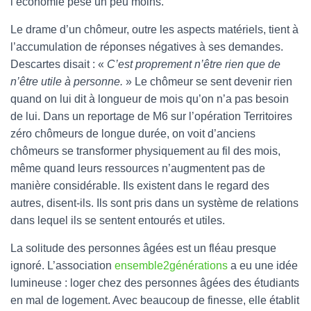
l’économie pèse un peu moins.
Le drame d’un chômeur, outre les aspects matériels, tient à
l’accumulation de réponses négatives à ses demandes.
Descartes disait : «
C’est proprement n’être rien que de
n’être utile à personne.
» Le chômeur se sent devenir rien
quand on lui dit à longueur de mois qu’on n’a pas besoin
de lui. Dans un reportage de M6 sur l’opération Territoires
zéro chômeurs de longue durée, on voit d’anciens
chômeurs se transformer physiquement au fil des mois,
même quand leurs ressources n’augmentent pas de
manière considérable. Ils existent dans le regard des
autres, disent-ils. Ils sont pris dans un système de relations
dans lequel ils se sentent entourés et utiles.
La solitude des personnes âgées est un fléau presque
ignoré. L’association
ensemble2générations
a eu une idée
lumineuse : loger chez des personnes âgées des étudiants
en mal de logement. Avec beaucoup de finesse, elle établit